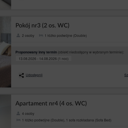
óre pomagają zrozumieć, w jaki sposób Gość/Użytkownicy Serwisu korzystają ze str
;
/Użytkownika Serwisu (po zalogowaniu), dzięki której Gość/Użytkownik Serwisu ni
owa loginu i hasła;
Pokój nr3 (2 os. WC)
cia/Użytkownika Serwisu w celu wyświetlania mu rekomendacji produktowych i dop
lności sieci Google.
2 osoby
1 łóżko podwójne (Double)
nia stron internetowych (przeglądarka internetowa) zazwyczaj domyślnie dopus
Użytkownika. Goście/Użytkownicy mogą dokonać zmiany ustawień w tym zakresie.
żliwe jest także automatyczne blokowanie plików cookies.
(obiekt niedostępny w wybranym terminie):
Proponowany inny termin
ów cookies mogą wpłynąć na niektóre funkcjonalności dostępne na stronach inter
13.08.2026 - 14.08.2026 (1 noc)
w urządzeniu końcowym Gościa/Użytkownika Serwisu i wykorzystywane mogą być r
z partnerów Serwisu.
Udostępnij
Sz
zystane przez sieci reklamowe, w szczególności sieć Google, do wyświetlenia re
 Serwisu. W tym celu mogą zachować informację o ścieżce nawigacji Gościa/Użytk
wi/Użytkownikowi polityki ochrony prywatności tych firm, aby poznać zasady korz
y prywatności Google Analytics.
Apartament nr4 (4 os. WC)
ystane przez sieci reklamowe, w szczególności sieć Google, do wyświetlenia rek
u. W tym celu mogą zachować informację o ścieżce nawigacji użytkownika lub czas
4 osoby
1 łóżko podwójne (Double), 1 sofa rozkładana (Sofa Bed)
ferencjach Gościach/ Użytkownika gromadzonych przez sieć reklamową Google, Go
ów cookies przy pomocy narzędzia: https://www.google.com/ads/preferences/.