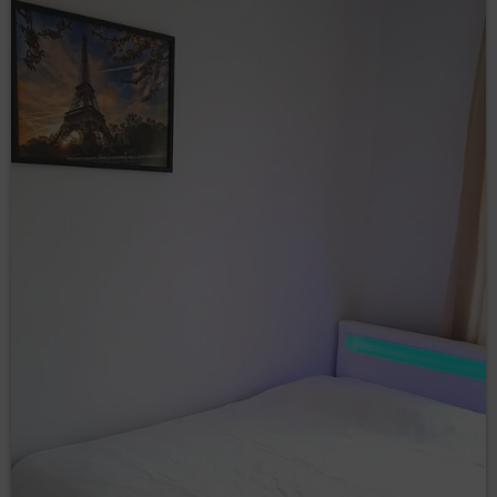
Administrator danych zastrzega, że wyłączenie
obsługi plików cookies niezbędnych dla procesów
uwierzytelniania, bezpieczeństwa, utrzymania
preferencji Gościa/Użytkownika Serwisu może
utrudnić, a w skrajnych przypadkach może
uniemożliwić korzystanie z Serwisu.
Jeżeli Gość/Użytkownik Serwisu nie wyraża zgody na
korzystanie przez Serwis z plików cookies, może
skorzystać z opcji: „Nie wyrażam zgody”, dostępnej
również w komunikacie o korzystaniu z plików cookies
przez Sklep internetowy bądź dokonać zmian w
ustawieniach przeglądarki internetowej, z której
aktualnie korzysta (może to jednak spowodować
niepoprawne działanie strony Serwisu).
W celu zarządzania ustawieniami cookies, należy
wybrać z listy poniżej przeglądarkę internetową/
system i postępować zgodnie z instrukcjami:
Internet Explorer
Chrome
Safari
Firefox
Opera