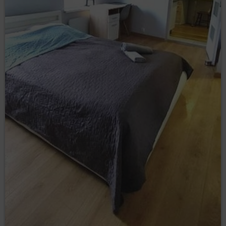
Rozwiązanie umowy następuje z zachowaniem
siedmiodniowego okresu wypowiedzenia.
Usługodawca może zastrzec, że ponowna rejestracja
Konta będzie wymagać zezwolenia Usługodawcy.
Zamknij