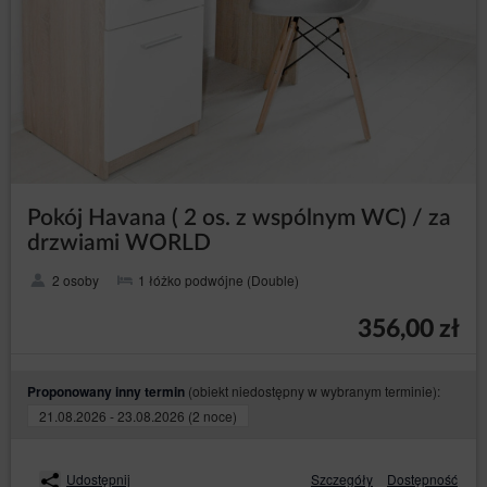
Pokój Havana ( 2 os. z wspólnym WC) / za
drzwiami WORLD
2 osoby
1 łóżko podwójne (Double)
356,00 zł
(obiekt niedostępny w wybranym terminie):
Proponowany inny termin
21.08.2026 - 23.08.2026 (2 noce)
Udostępnij
Szczegóły
Dostępność